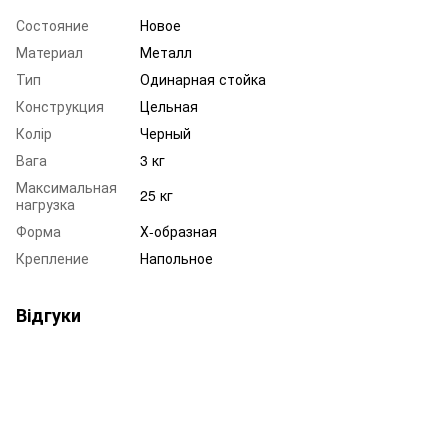
Состояние
Новое
Материал
Металл
Тип
Одинарная стойка
Конструкция
Цельная
Колір
Черный
Вага
3 кг
Максимальная
25 кг
нагрузка
Форма
Х-образная
Крепление
Напольное
Відгуки