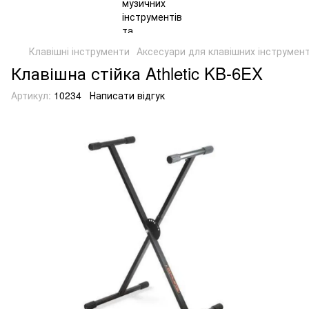
Клавішні інструменти
Аксесуари для клавішних інструмент
Клавішна стійка Athletic KB-6EX
Артикул:
10234
Написати відгук