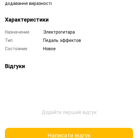
додавання виразності
Характеристики
Назначение
Электрогитара
Тип
Педаль эффектов
Состояние
Новое
Відгуки
Додайте перший відгук
Написати відгук