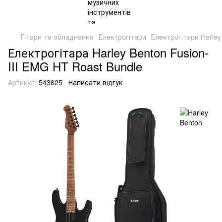
Гітари та обладнання
Електрогітари
Електрогітари Harley
Електрогітара Harley Benton Fusion-
III EMG HT Roast Bundle
Артикул:
543625
Написати відгук