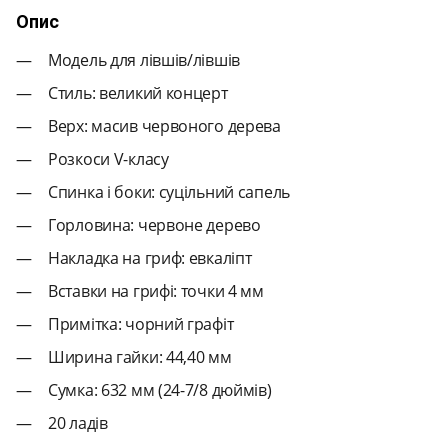
Опис
Модель для лівшів/лівшів
Стиль: великий концерт
Верх: масив червоного дерева
Розкоси V-класу
Спинка і боки: суцільний сапель
Горловина: червоне дерево
Накладка на гриф: евкаліпт
Вставки на грифі: точки 4 мм
Примітка: чорний графіт
Ширина гайки: 44,40 мм
Сумка: 632 мм (24-7/8 дюймів)
20 ладів