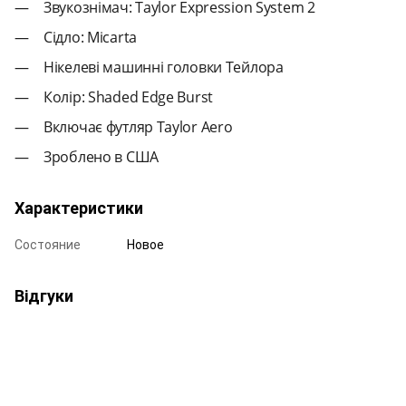
Звукознімач: Taylor Expression System 2
Сідло: Micarta
Нікелеві машинні головки Тейлора
Колір: Shaded Edge Burst
Включає футляр Taylor Aero
Зроблено в США
Характеристики
Состояние
Новое
Відгуки