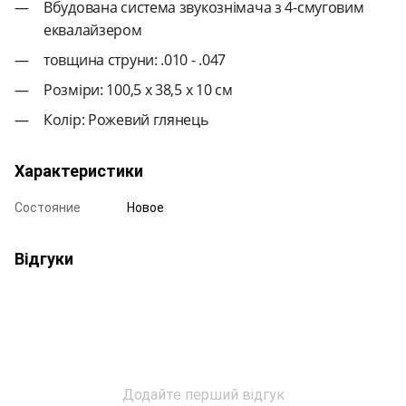
Вбудована система звукознімача з 4-смуговим
еквалайзером
товщина струни: .010 - .047
Розміри: 100,5 х 38,5 х 10 см
Колір: Рожевий глянець
Характеристики
Состояние
Новое
Відгуки
Додайте перший відгук