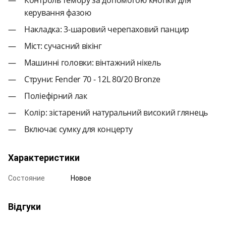
керування фазою
Накладка: 3-шаровий черепаховий панцир
Міст: сучасний вікінг
Машинні головки: вінтажний нікель
Струни: Fender 70 - 12L 80/20 Bronze
Поліефірний лак
Колір: зістарений натуральний високий глянець
Включає сумку для концерту
Характеристики
Состояние
Новое
Відгуки