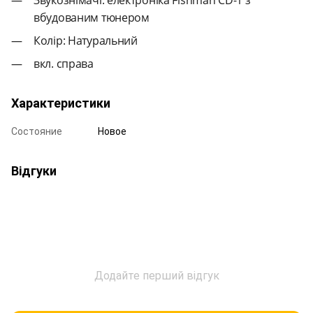
вбудованим тюнером
Колір: Натуральний
вкл. справа
Характеристики
Состояние
Новое
Відгуки
Додайте перший відгук