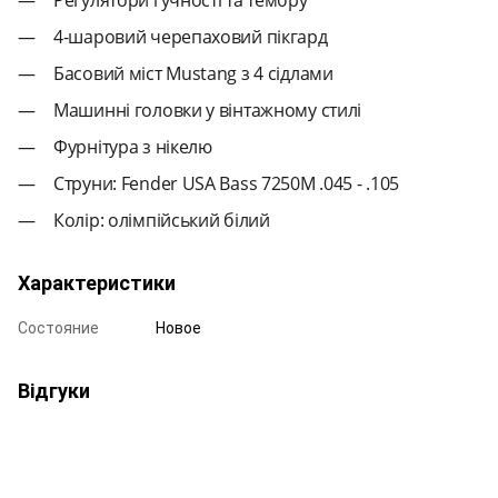
4-шаровий черепаховий пікгард
Басовий міст Mustang з 4 сідлами
Машинні головки у вінтажному стилі
Фурнітура з нікелю
Струни: Fender USA Bass 7250M .045 - .105
Колір: олімпійський білий
Характеристики
Состояние
Новое
Відгуки