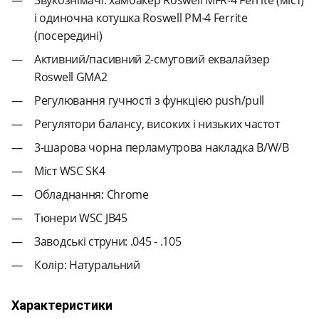
і одиночна котушка Roswell PM-4 Ferrite
(посередині)
Активний/пасивний 2-смуговий еквалайзер
Roswell GMA2
Регулювання гучності з функцією push/pull
Регулятори балансу, високих і низьких частот
3-шарова чорна перламутрова накладка B/W/B
Міст WSC SK4
Обладнання: Chrome
Тюнери WSC JB45
Заводські струни: .045 - .105
Колір: Натуральний
Характеристики