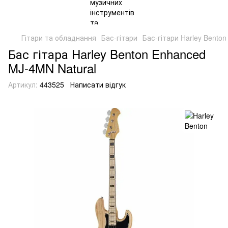
Гітари та обладнання
Бас-гітари
Бас-гітари Harley Benton
Бас гітара Harley Benton Enhanced
MJ-4MN Natural
Артикул:
443525
Написати відгук