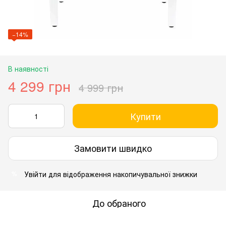
−14%
В наявності
4 299 грн
4 999 грн
Купити
Замовити швидко
Увійти
для відображення накопичувальної знижки
%
До обраного