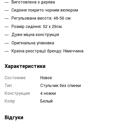
Виготовлена з дерева
Сидіння покрито чорним велюром
Регульована висота: 48-56 см
Розмір сидіння: 52 х 29см.
Дуже міцна конструкція
Оригінальна упаковка
Країна реєстрації бренду: Німеччина
Характеристики
Состояние
Новое
Тип
Стульчик без спинки
Конструкция
4 ножки
Колір
Белый
Відгуки