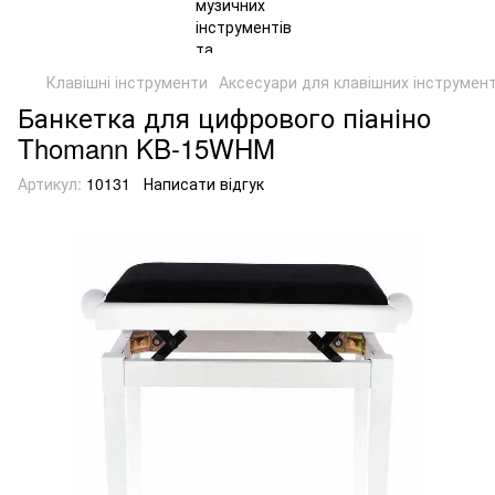
Клавішні інструменти
Аксесуари для клавішних інструмент
Банкетка для цифрового піаніно
Thomann KB-15WHM
Артикул:
10131
Написати відгук