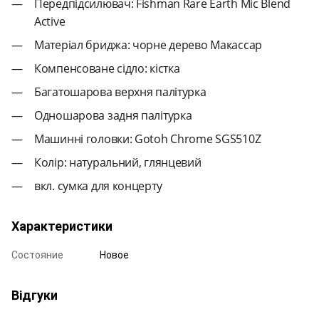
Передпідсилювач: Fishman Rare Earth Mic Blend
Active
Матеріал бриджа: чорне дерево Макассар
Компенсоване сідло: кістка
Багатошарова верхня палітурка
Одношарова задня палітурка
Машинні головки: Gotoh Chrome SGS510Z
Колір: натуральний, глянцевий
вкл. сумка для концерту
Характеристики
Состояние
Новое
Відгуки