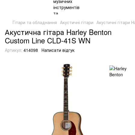
Гітари та обладнання
Акустичні гітари
Акустичні гітари H
Акустична гітара Harley Benton
Custom Line CLD-41S WN
Артикул:
414098
Написати відгук