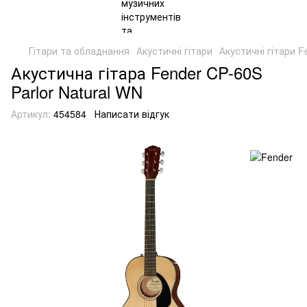
Гітари та обладнання
Акустичні гітари
Акустичні гітари F
Акустична гітара Fender CP-60S
Parlor Natural WN
Артикул:
454584
Написати відгук