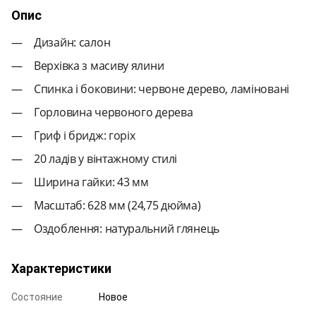
Опис
Дизайн: салон
Верхівка з масиву ялини
Спинка і боковини: червоне дерево, ламіновані
Горловина червоного дерева
Гриф і бридж: горіх
20 ладів у вінтажному стилі
Ширина гайки: 43 мм
Масштаб: 628 мм (24,75 дюйма)
Оздоблення: натуральний глянець
Характеристики
Состояние
Новое