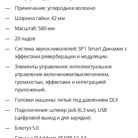
Примечание: углеродное волокно
Ширина гайки: 42 мм
Масштаб: 580 мм
20 ладов
Система звукоснимателей: SP1 Smart Динамик с
эффектами реверберации и модуляции.
Элементы управления: интеллектуальное
управление включением/выключением,
громкостью, эффектами и интеграцией
приложений.
Головки машины: литые под давлением DLX
Подключения: штекер Jack (6,3 мм), USB
(цифровой выход и для зарядки)
Блютуз 5.0
Струны: D'Addario XTAPB 12–53.