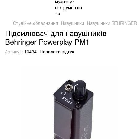
Студійне обладнання
Навушники
Навушники BEHRINGER
Підсилювач для навушників
Behringer Powerplay PM1
Артикул:
10434
Написати відгук